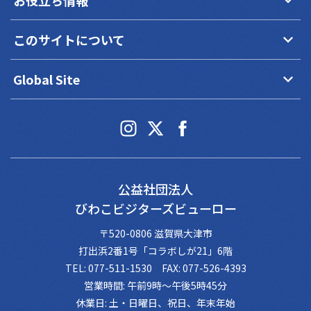
keyboard_arrow_down
このサイトについて
keyboard_arrow_down
Global Site
公益社団法人
びわこビジターズビューロー
〒520-0806 滋賀県大津市
打出浜2番1号「コラボしが21」6階
TEL: 077-511-1530 FAX: 077-526-4393
営業時間: 午前9時～午後5時45分
休業日: 土・日曜日、祝日、年末年始