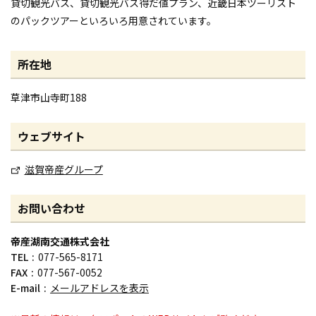
貸切観光バス、貸切観光バス得だ値プラン、近畿日本ツーリスト
のパックツアーといろいろ用意されています。
所在地
草津市山寺町188
ウェブサイト
滋賀帝産グループ
お問い合わせ
帝産湖南交通株式会社
TEL
077-565-8171
FAX
077-567-0052
E-mail
メールアドレスを表示