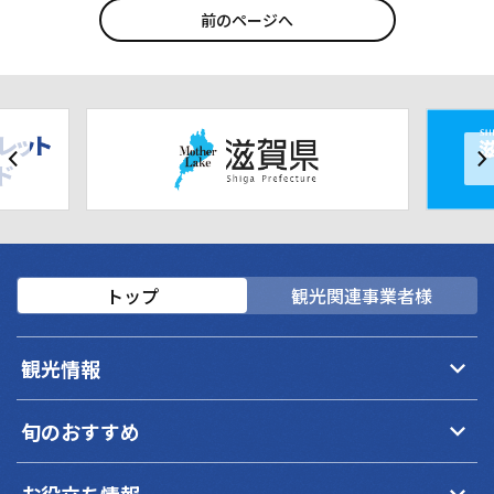
前のページへ
トップ
観光関連事業者様
keyboard_arrow_down
観光情報
keyboard_arrow_down
旬のおすすめ
keyboard_arrow_down
お役立ち情報