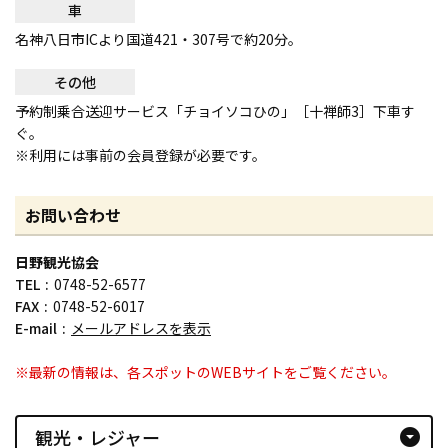
車
名神八日市ICより国道421・307号で約20分。
その他
予約制乗合送迎サービス「チョイソコひの」［十禅師3］下車す
ぐ。
※利用には事前の会員登録が必要です。
お問い合わせ
日野観光協会
TEL
0748-52-6577
FAX
0748-52-6017
E-mail
メールアドレスを表示
※最新の情報は、各スポットのWEBサイトをご覧ください。
観光・レジャー
arrow_drop_down_circle