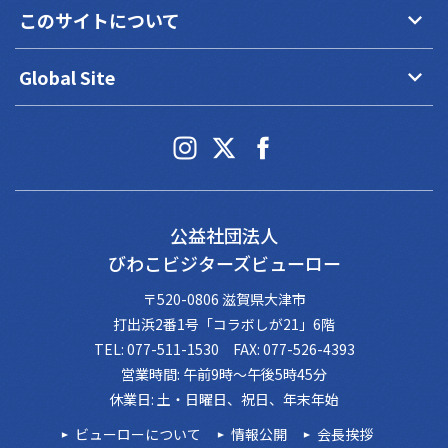
keyboard_arrow_down
このサイトについて
keyboard_arrow_down
Global Site
公益社団法人
びわこビジターズビューロー
〒520-0806 滋賀県大津市
打出浜2番1号「コラボしが21」6階
TEL: 077-511-1530 FAX: 077-526-4393
営業時間: 午前9時～午後5時45分
休業日: 土・日曜日、祝日、年末年始
ビューローについて
情報公開
会長挨拶