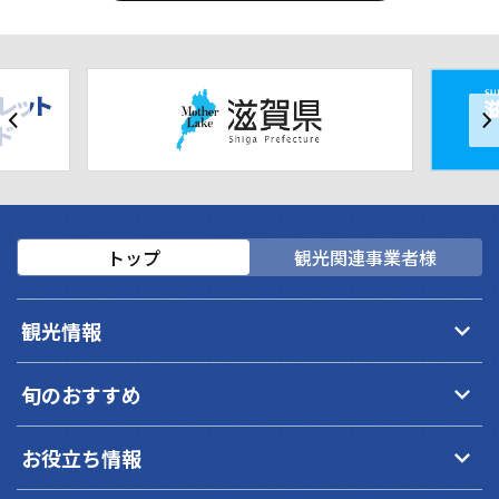
トップ
観光関連事業者様
keyboard_arrow_down
観光情報
keyboard_arrow_down
旬のおすすめ
keyboard_arrow_down
お役立ち情報