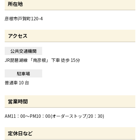
所在地
彦根市戸賀町120-4
アクセス
公共交通機関
JR琵琶湖線 「南彦根」 下車 徒歩 15分
駐車場
普通車 10 台
営業時間
AM11：00～PM10：00(オーダーストップ/20：30)
定休日など