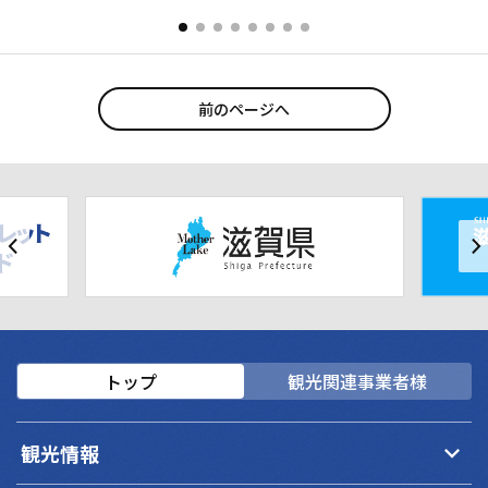
前のページへ
トップ
観光関連事業者様
keyboard_arrow_down
観光情報