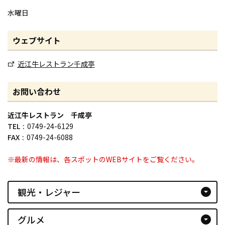
水曜日
ウェブサイト
近江牛レストラン千成亭
お問い合わせ
近江牛レストラン 千成亭
TEL
0749-24-6129
FAX
0749-24-6088
※最新の情報は、各スポットのWEBサイトをご覧ください。
観光・レジャー
arrow_drop_down_circle
グルメ
arrow_drop_down_circle