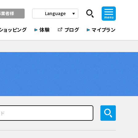
事業者様
Language
play_arrow
menu
ショッピング
体験
ブログ
マイプラン