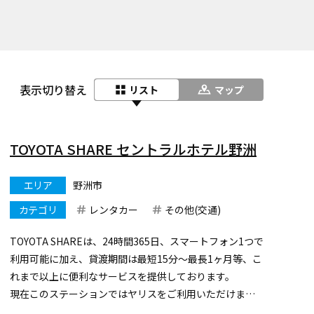
表示切り替え
リスト
マップ
TOYOTA SHARE セントラルホテル野洲
エリア
野洲市
カテゴリ
レンタカー
その他(交通)
TOYOTA SHAREは、24時間365日、スマートフォン1つで
利用可能に加え、貸渡期間は最短15分～最長1ヶ月等、こ
れまで以上に便利なサービスを提供しております。
現在このステーションではヤリスをご利用いただけま
す。