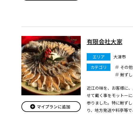
有限会社大家
エリア
大津市
カテゴリ
その他
鮒ずし
近江の味を、お客様に、
せて戴く事をモットーに
参りました。特に鮒ずし
add_circle
マイプランに追加
り、地方発送や料亭等で
商人の味を是非一度おた