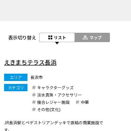
表示切り替え
リスト
マップ
えきまちテラス長浜
エリア
長浜市
カテゴリ
キャラクターグッズ
淡水真珠・アクセサリー
複合レジャー施設
中華
その他(文化)
JR長浜駅とペデストリアンデッキで直結の商業施設で
す。