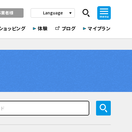
事業者様
Language
play_arrow
menu
ショッピング
体験
ブログ
マイプラン