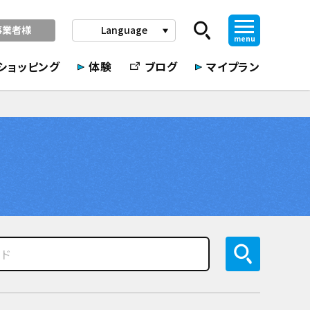
事業者様
Language
play_arrow
menu
ショッピング
体験
ブログ
マイプラン