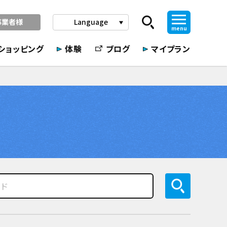
事業者様
Language
play_arrow
menu
ショッピング
体験
ブログ
マイプラン