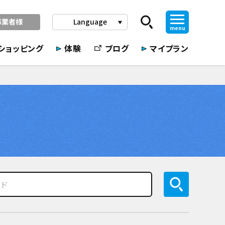
事業者様
Language
play_arrow
menu
ショッピング
体験
ブログ
マイプラン