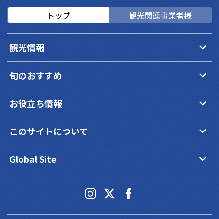
トップ
観光関連事業者様
keyboard_arrow_down
観光情報
keyboard_arrow_down
旬のおすすめ
keyboard_arrow_down
お役立ち情報
keyboard_arrow_down
このサイトについて
keyboard_arrow_down
Global Site