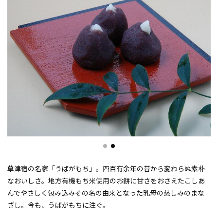
草津宿の名家「うばがもち」。四百有余年の昔から変わらぬ素朴
なおいしさ。地方有機もち米使用のお餅に甘さをおさえたこしあ
んでやさしく包み込みその名の由来となった乳母の慈しみのまな
ざし。今も、うばがもちに注ぐ。