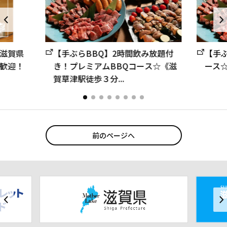
滋賀県
【手ぶらBBQ】2時間飲み放題付
【手
歓迎！
き！プレミアムBBQコース☆《滋
ース
賀草津駅徒歩３分...
前のページへ