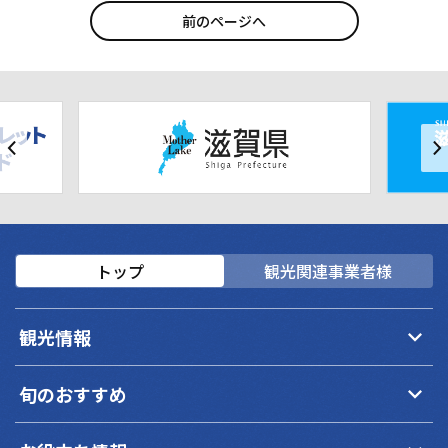
前のページへ
トップ
観光関連事業者様
keyboard_arrow_down
観光情報
keyboard_arrow_down
旬のおすすめ