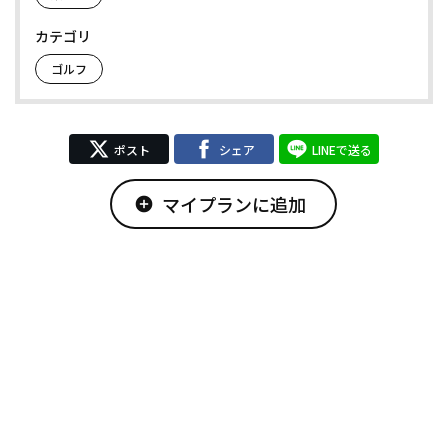
カテゴリ
ゴルフ
ポスト
シェア
LINEで送る
マイプランに追加
add_circle