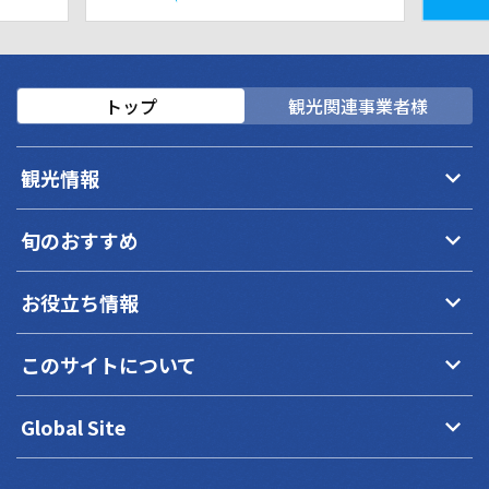
トップ
観光関連事業者様
keyboard_arrow_down
観光情報
keyboard_arrow_down
旬のおすすめ
keyboard_arrow_down
お役立ち情報
keyboard_arrow_down
このサイトについて
keyboard_arrow_down
Global Site