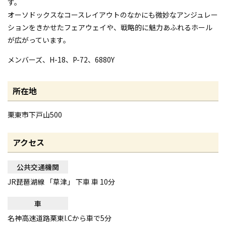
す。
オーソドックスなコースレイアウトのなかにも微妙なアンジュレー
ションをきかせたフェアウェイや、戦略的に魅力あふれるホール
が広がっています。
メンバーズ、H-18、P-72、6880Y
所在地
栗東市下戸山500
アクセス
公共交通機関
JR琵琶湖線 「草津」 下車 車 10分
車
名神高速道路栗東I.Cから車で5分