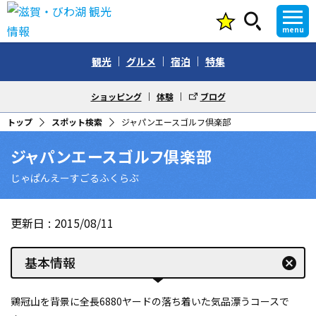
menu
観光
グルメ
宿泊
特集
ショッピング
体験
ブログ
トップ
スポット検索
ジャパンエースゴルフ倶楽部
ジャパンエースゴルフ倶楽部
じゃぱんえーすごるふくらぶ
更新日
2015/08/11
基本情報
cancel
鶏冠山を背景に全長6880ヤードの落ち着いた気品漂うコースで