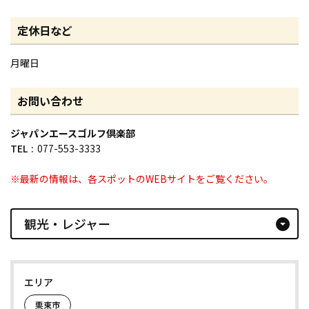
定休日など
月曜日
お問い合わせ
ジャパンエースゴルフ倶楽部
TEL
077-553-3333
※最新の情報は、各スポットのWEBサイトをご覧ください。
観光・レジャー
arrow_drop_down_circle
エリア
栗東市