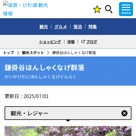
menu
観光
グルメ
宿泊
特集
ショッピング
体験
ブログ
トップ
観光スポット
鎌掛谷ほんしゃくなげ群落
鎌掛谷ほんしゃくなげ群落
かいがけだにほんしゃくなげぐんらく
更新日
2025/07/01
観光・レジャー
cancel