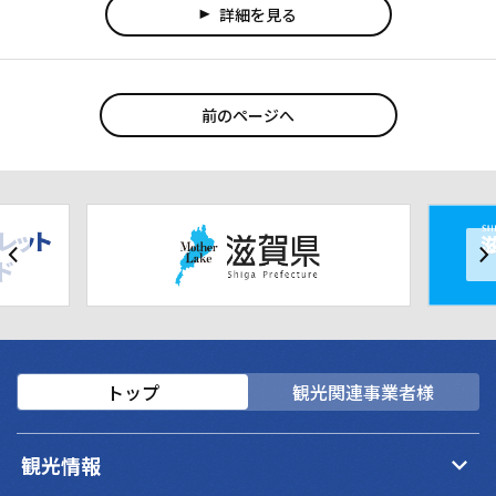
詳細を見る
play_arrow
前のページへ
トップ
観光関連事業者様
keyboard_arrow_down
観光情報