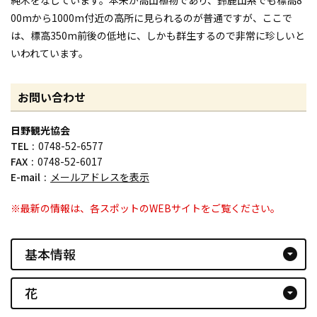
00mから1000m付近の高所に見られるのが普通ですが、ここで
は、標高350m前後の低地に、しかも群生するので非常に珍しいと
いわれています。
お問い合わせ
日野観光協会
TEL
0748-52-6577
FAX
0748-52-6017
E-mail
メールアドレスを表示
※最新の情報は、各スポットのWEBサイトをご覧ください。
基本情報
arrow_drop_down_circle
花
arrow_drop_down_circle