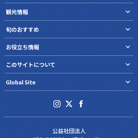
keyboard_arrow_down
観光情報
keyboard_arrow_down
旬のおすすめ
keyboard_arrow_down
お役立ち情報
keyboard_arrow_down
このサイトについて
keyboard_arrow_down
Global Site
公益社団法人