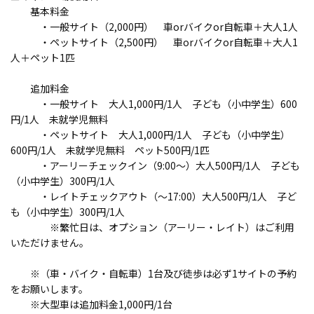
基本料金
・一般サイト（2,000円） 車orバイクor自転車＋大人1人
・ペットサイト（2,500円） 車orバイクor自転車＋大人1
人＋ペット1匹
追加料金
・一般サイト 大人1,000円/1人 子ども（小中学生）600
円/1人 未就学児無料
・ペットサイト 大人1,000円/1人 子ども（小中学生）
600円/1人 未就学児無料 ペット500円/1匹
・アーリーチェックイン（9:00～）大人500円/1人 子ども
（小中学生）300円/1人
・レイトチェックアウト（～17:00）大人500円/1人 子ど
も（小中学生）300円/1人
※繁忙日は、オプション（アーリー・レイト）はご利用
いただけません。
※（車・バイク・自転車）1台及び徒歩は必ず1サイトの予約
をお願いします。
※大型車は追加料金1,000円/1台