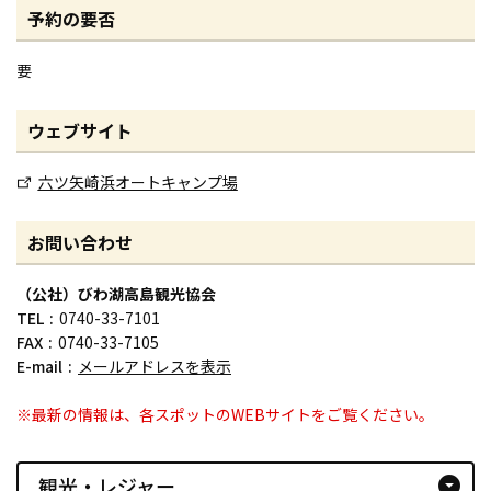
予約の要否
要
ウェブサイト
六ツ矢崎浜オートキャンプ場
お問い合わせ
（公社）びわ湖高島観光協会
TEL
0740-33-7101
FAX
0740-33-7105
E-mail
メールアドレスを表示
※最新の情報は、各スポットのWEBサイトをご覧ください。
観光・レジャー
arrow_drop_down_circle