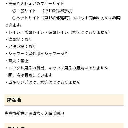
・車乗り入れ可能のフリーサイト
◎一般サイト （車100台収容可）
◎ペットサイト（車15台収容可）※ペット同伴の方のみ利用
できます。
・トイレ：常設トイレ・仮設トイレ（水洗ではありません）
・炊事場：あり
・足洗い場：あり
・シャワー：屋外冷水シャワーあり
・直火：禁止
・レンタル用品の貸出、キャンプ用品の販売はありません
・薪、炭は販売しています
・当キャンプ場は、水泳場ではありません
所在地
高島市新旭町深溝六ッ矢崎浜園地