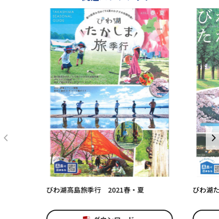
びわ湖高島旅季行 2021春・夏
びわ湖た