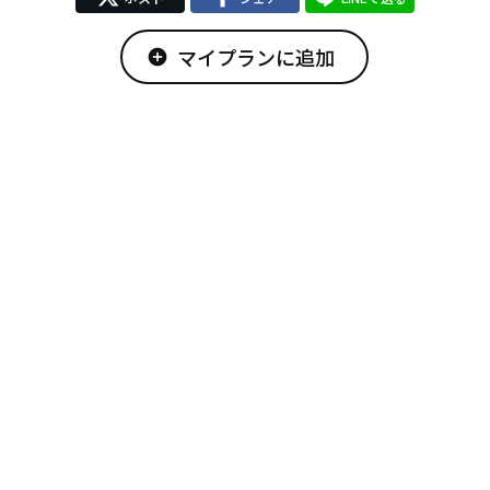
マイプランに追加
add_circle