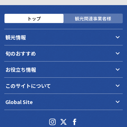
トップ
観光関連事業者様
keyboard_arrow_down
観光情報
keyboard_arrow_down
旬のおすすめ
keyboard_arrow_down
お役立ち情報
keyboard_arrow_down
このサイトについて
keyboard_arrow_down
Global Site