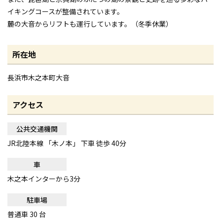
イキングコースが整備されています。
麓の大音からリフトも運行しています。（冬季休業）
所在地
長浜市木之本町大音
アクセス
公共交通機関
JR北陸本線 「木ノ本」 下車 徒歩 40分
車
木之本インターから3分
駐車場
普通車 30 台