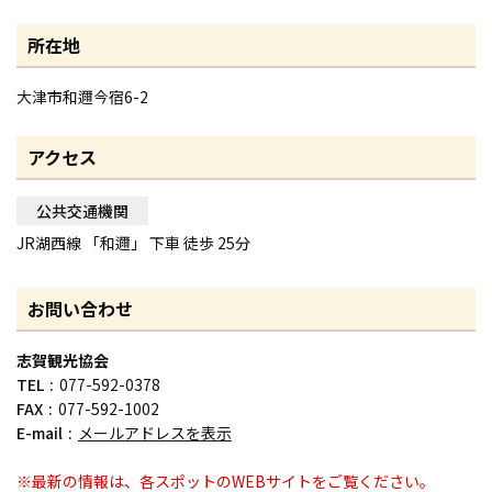
所在地
大津市和邇今宿6-2
アクセス
公共交通機関
JR湖西線 「和邇」 下車 徒歩 25分
お問い合わせ
志賀観光協会
TEL
077-592-0378
FAX
077-592-1002
E-mail
メールアドレスを表示
※最新の情報は、各スポットのWEBサイトをご覧ください。