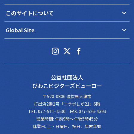
keyboard_arrow_down
このサイトについて
keyboard_arrow_down
Global Site
公益社団法人
びわこビジターズビューロー
〒520-0806 滋賀県大津市
打出浜2番1号「コラボしが21」6階
TEL: 077-511-1530 FAX: 077-526-4393
営業時間: 午前9時～午後5時45分
休業日: 土・日曜日、祝日、年末年始