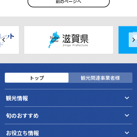
前のページへ
トップ
観光関連事業者様
keyboard_arrow_down
観光情報
keyboard_arrow_down
旬のおすすめ
keyboard_arrow_down
お役立ち情報