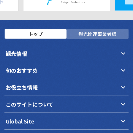
トップ
観光関連事業者様
keyboard_arrow_down
観光情報
keyboard_arrow_down
旬のおすすめ
keyboard_arrow_down
お役立ち情報
keyboard_arrow_down
このサイトについて
keyboard_arrow_down
Global Site