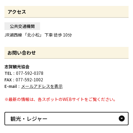
アクセス
公共交通機関
JR湖西線 「北小松」 下車 徒歩 10分
お問い合わせ
志賀観光協会
TEL
077-592-0378
FAX
077-592-1002
E-mail
メールアドレスを表示
※最新の情報は、各スポットのWEBサイトをご覧ください。
観光・レジャー
arrow_drop_down_circle