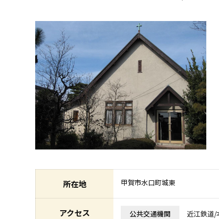
甲賀市水口町城東
所在地
アクセス
公共交通機関
近江鉄道/