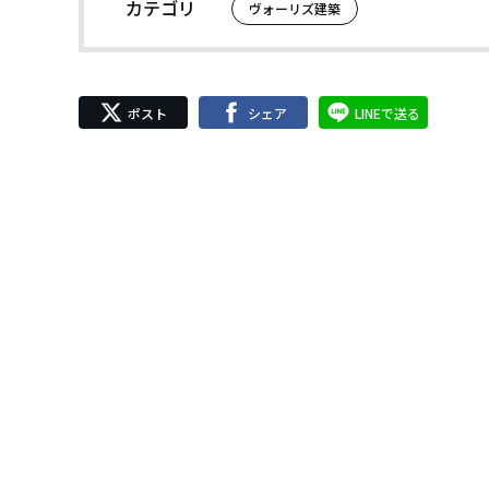
カテゴリ
ヴォーリズ建築
ポスト
シェア
LINEで送る