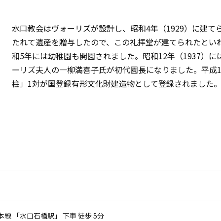
水口教会はヴォーリズが設計し、昭和4年（1929）に建
たれて遺産を贈与したので、この礼拝堂が建てられたとい
和5年には幼稚園も開園されました。昭和12年（1937）
ーリズ夫人の一柳満喜子氏が初代園長になりました。平成
柱」1対が国登録有形文化財建造物として登録されました
本線 「水口石橋駅」 下車 徒歩 5分