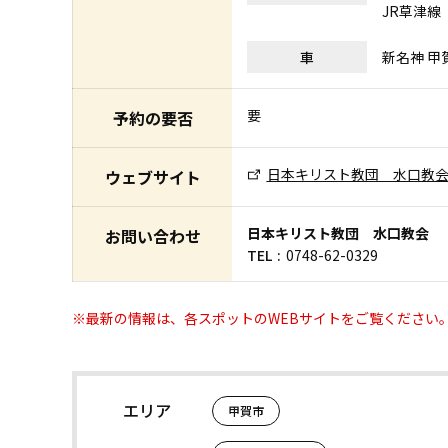
JR草津線
車
新名神 甲
要
予約の要否
日本キリスト教団 水口教
ウェブサイト
日本キリスト教団 水口教会
お問い合わせ
TEL
0748-62-0329
※最新の情報は、各スポットのWEBサイトをご覧ください
エリア
甲賀市