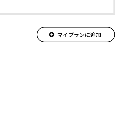
マイプランに追加
add_circle