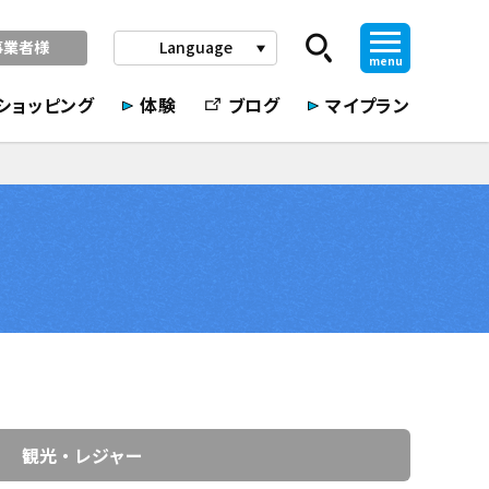
事業者様
Language
play_arrow
menu
ショッピング
体験
ブログ
マイプラン
観光・レジャー