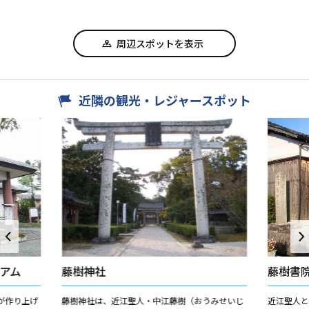
周辺スポットを表示
近隣の観光・レジャースポット
アム
藤樹神社
藤樹書
が作り上げ
藤樹神社は、近江聖人・中江藤樹（おうみせいじ
近江聖人