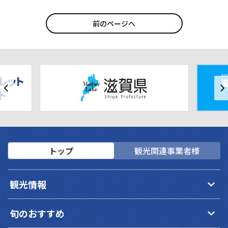
前のページへ
トップ
観光関連事業者様
keyboard_arrow_down
観光情報
keyboard_arrow_down
旬のおすすめ