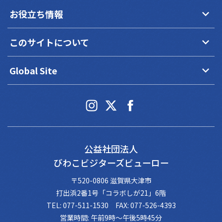
keyboard_arrow_down
お役立ち情報
keyboard_arrow_down
このサイトについて
keyboard_arrow_down
Global Site
公益社団法人
びわこビジターズビューロー
〒520-0806 滋賀県大津市
打出浜2番1号「コラボしが21」6階
TEL: 077-511-1530 FAX: 077-526-4393
営業時間: 午前9時～午後5時45分