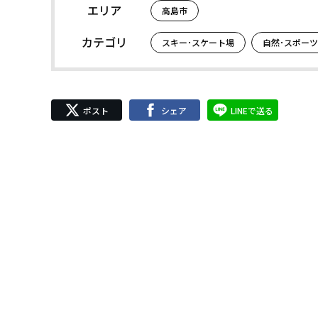
エリア
高島市
カテゴリ
スキー･スケート場
自然･スポーツ
ポスト
シェア
LINEで送る