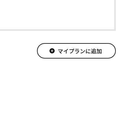
マイプランに追加
add_circle