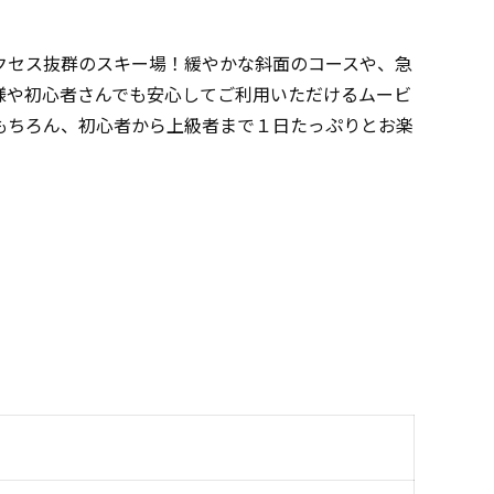
クセス抜群のスキー場！緩やかな斜面のコースや、急
様や初心者さんでも安心してご利用いただけるムービ
もちろん、初心者から上級者まで１日たっぷりとお楽