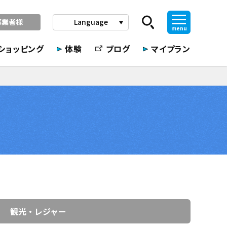
事業者様
Language
play_arrow
menu
ショッピング
体験
ブログ
マイプラン
観光・レジャー