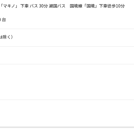
 「マキノ」 下車 バス 30分 湖国バス 国境線「国境」下車徒歩10分
0 台
は除く）
。