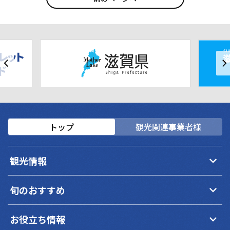
トップ
観光関連事業者様
keyboard_arrow_down
観光情報
keyboard_arrow_down
旬のおすすめ
keyboard_arrow_down
お役立ち情報