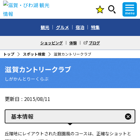
menu
観光
グルメ
宿泊
特集
ショッピング
体験
ブログ
トップ
スポット検索
滋賀カントリークラブ
滋賀カントリークラブ
しがかんとりーくらぶ
更新日
2015/08/11
基本情報
cancel
丘陵地にレイアウトされた庭園風のコースは、正確なショットと