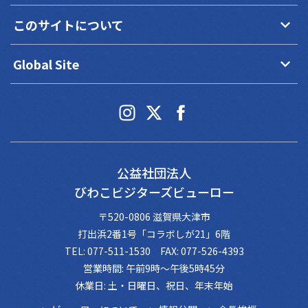
keyboard_arrow_down
このサイトについて
keyboard_arrow_down
Global Site
公益社団法人
びわこビジターズビューロー
〒520-0806 滋賀県大津市
打出浜2番1号「コラボしが21」6階
TEL: 077-511-1530 FAX: 077-526-4393
営業時間: 午前9時～午後5時45分
休業日: 土・日曜日、祝日、年末年始