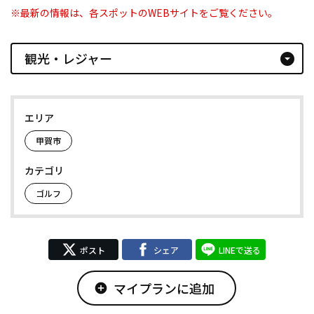
※最新の情報は、各スポットのWEBサイトをご覧ください。
観光・レジャー
arrow_drop_down_circle
エリア
甲賀市
カテゴリ
ゴルフ
ポスト
シェア
LINEで送る
マイプランに追加
add_circle