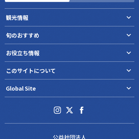
keyboard_arrow_down
観光情報
keyboard_arrow_down
旬のおすすめ
keyboard_arrow_down
お役立ち情報
keyboard_arrow_down
このサイトについて
keyboard_arrow_down
Global Site
公益社団法人