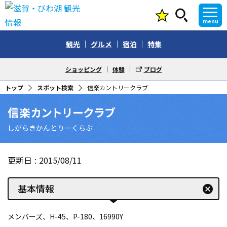
menu
観光
グルメ
宿泊
特集
ショッピング
体験
ブログ
トップ
スポット検索
信楽カントリークラブ
信楽カントリークラブ
しがらきかんとりーくらぶ
更新日
2015/08/11
基本情報
cancel
メンバーズ、H-45、P-180、16990Y