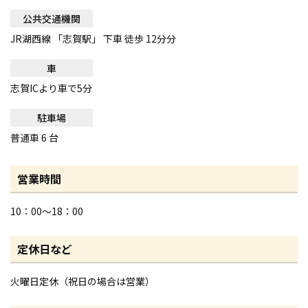
公共交通機関
JR湖西線 「志賀駅」 下車 徒歩 12分分
車
志賀ICより車で5分
駐車場
普通車 6 台
営業時間
10：00～18：00
定休日など
火曜日定休（祝日の場合は営業）