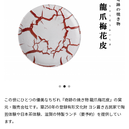
この世にひとつの優美なちぢれ『奇跡の焼き物 龍爪梅花皮』の窯
元・販売会社です。築250年の登録有形文化財 ヨシ葺き古民家で陶
芸体験や日本茶体験、滋賀の特製ランチ（要予約）を提供してい
ます。