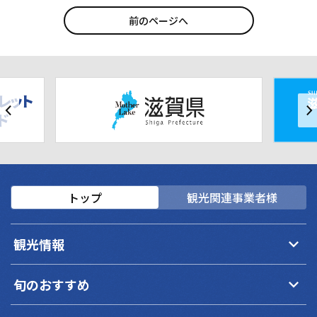
前のページへ
トップ
観光関連事業者様
keyboard_arrow_down
観光情報
keyboard_arrow_down
旬のおすすめ