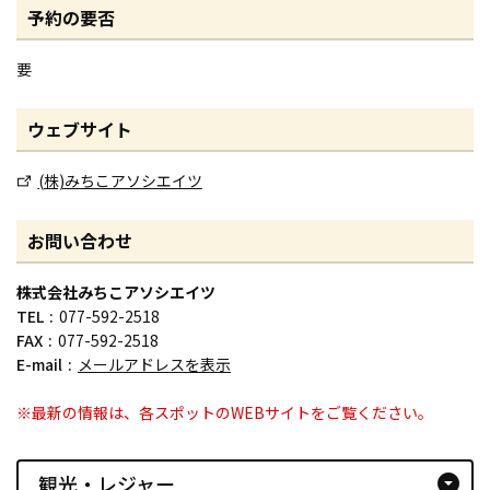
予約の要否
要
ウェブサイト
(株)みちこアソシエイツ
お問い合わせ
株式会社みちこアソシエイツ
TEL
077-592-2518
FAX
077-592-2518
E-mail
メールアドレスを表示
※最新の情報は、各スポットのWEBサイトをご覧ください。
観光・レジャー
arrow_drop_down_circle