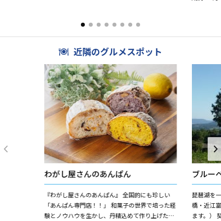
近隣のグルメスポット
わがし屋さんのあんぱん
ブルー
『わがし屋さんのあんぱん』 全国的にも珍しい
琵琶湖を一
「あんぱん専門店！！」 和菓子の世界で培った経
橋・近江
験とノウハウを生かし、丹精込めて作り上げたあ
ます。） 