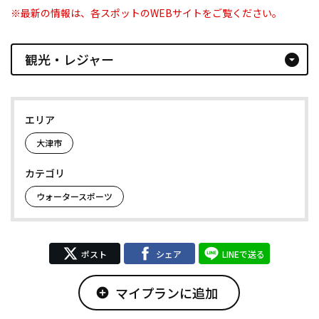
※最新の情報は、各スポットのWEBサイトをご覧ください。
観光・レジャー
arrow_drop_down_circle
エリア
大津市
カテゴリ
ウォータースポーツ
ポスト
シェア
LINEで送る
マイプランに追加
add_circle