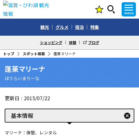
menu
観光
グルメ
宿泊
特集
ショッピング
体験
ブログ
トップ
スポット検索
蓬莱マリーナ
蓬莱マリーナ
ほうらいまりーな
更新日
2015/07/22
基本情報
cancel
マリーナ：保管、レンタル