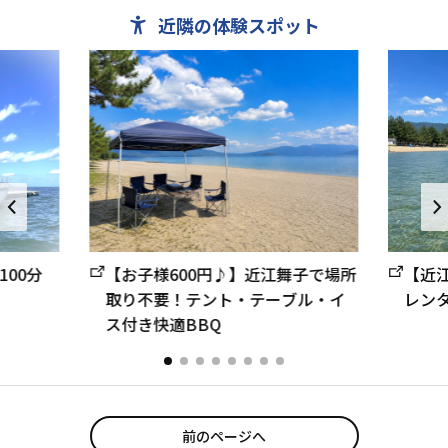
近隣の体験スポット
00分
【お子様600円♪】近江舞子で場所
【近
取り不要！テント・テーブル・イ
レンタ
ス付き快適BBQ
前のページへ