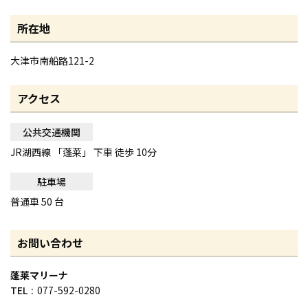
所在地
大津市南船路121-2
アクセス
公共交通機関
JR湖西線 「蓬莱」 下車 徒歩 10分
駐車場
普通車 50 台
お問い合わせ
蓬莱マリーナ
TEL
077-592-0280