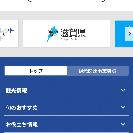
トップ
観光関連事業者様
keyboard_arrow_down
観光情報
keyboard_arrow_down
旬のおすすめ
keyboard_arrow_down
お役立ち情報