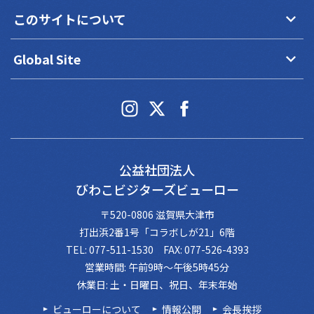
keyboard_arrow_down
このサイトについて
keyboard_arrow_down
Global Site
公益社団法人
びわこビジターズビューロー
〒520-0806 滋賀県大津市
打出浜2番1号「コラボしが21」6階
TEL: 077-511-1530 FAX: 077-526-4393
営業時間: 午前9時～午後5時45分
休業日: 土・日曜日、祝日、年末年始
ビューローについて
情報公開
会長挨拶