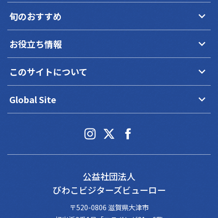
keyboard_arrow_down
旬のおすすめ
keyboard_arrow_down
お役立ち情報
keyboard_arrow_down
このサイトについて
keyboard_arrow_down
Global Site
公益社団法人
びわこビジターズビューロー
〒520-0806 滋賀県大津市