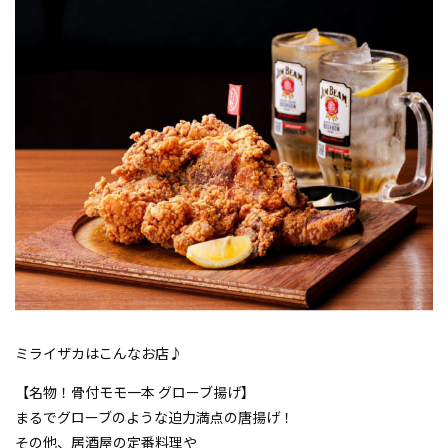
ミライザカはこんなお店♪
【名物！骨付モモ一本 グローブ揚げ】
まるでグローブのような迫力満点の唐揚げ！
その他、居酒屋の定番料理や