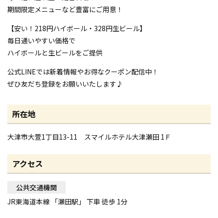
期間限定メニューなど豊富にご用意！
【安い！218円ハイボール・328円生ビール】
毎日通いやすい価格で
ハイボールと生ビールをご提供
公式LINEでは新着情報やお得なクーポン配信中！
ぜひ友だち登録をお願いいたします♪
所在地
大津市大萱1丁目13-11 スマイルホテル大津瀬田 1Ｆ
アクセス
公共交通機関
JR東海道本線 「瀬田駅」 下車 徒歩 1分