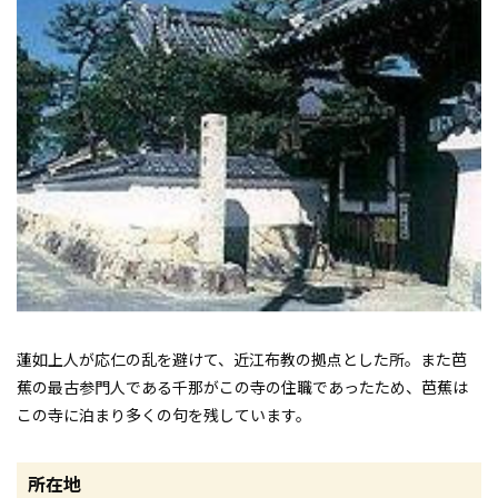
蓮如上人が応仁の乱を避けて、近江布教の拠点とした所。また芭
蕉の最古参門人である千那がこの寺の住職であったため、芭蕉は
この寺に泊まり多くの句を残しています。
所在地