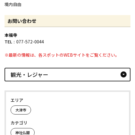
境内自由
お問い合わせ
本福寺
TEL
077-572-0044
※最新の情報は、各スポットのWEBサイトをご覧ください。
観光・レジャー
arrow_drop_down_circle
エリア
大津市
カテゴリ
神社仏閣