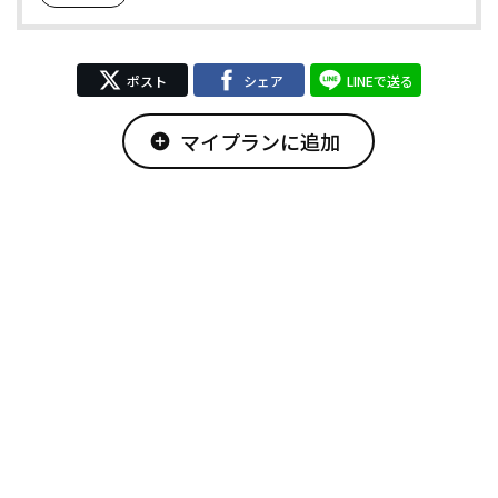
ポスト
シェア
LINEで送る
マイプランに追加
add_circle