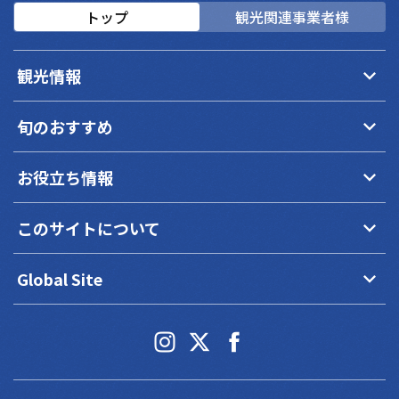
トップ
観光関連事業者様
keyboard_arrow_down
観光情報
keyboard_arrow_down
旬のおすすめ
keyboard_arrow_down
お役立ち情報
keyboard_arrow_down
このサイトについて
keyboard_arrow_down
Global Site