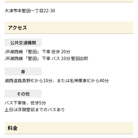
大津市本堅田一丁目22-30
アクセス
公共交通機関
JR湖西線 「堅田」 下車 徒歩 20分
JR湖西線 「堅田」 下車 バス 10分 堅田出町
車
湖西道路真野ICから10分、または名神栗東ICから40分
その他
バス下車後、徒歩5分
土日は浮御堂前までのバスあり
料金