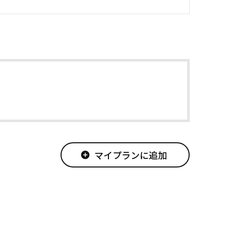
マイプランに追加
add_circle