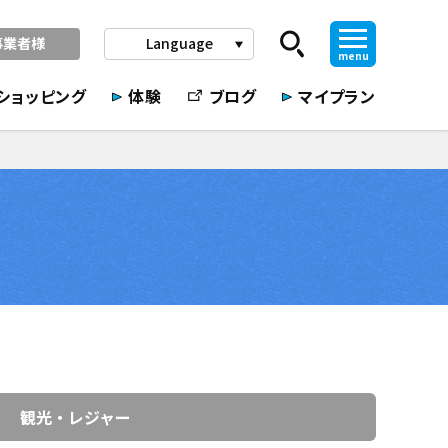
事業者様
Language
play_arrow
menu
ショッピング
体験
ブログ
マイプラン
観光・レジャー