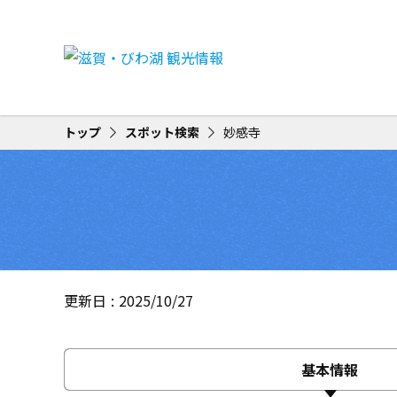
トップ
スポット検索
妙感寺
更新日
2025/10/27
基本情報