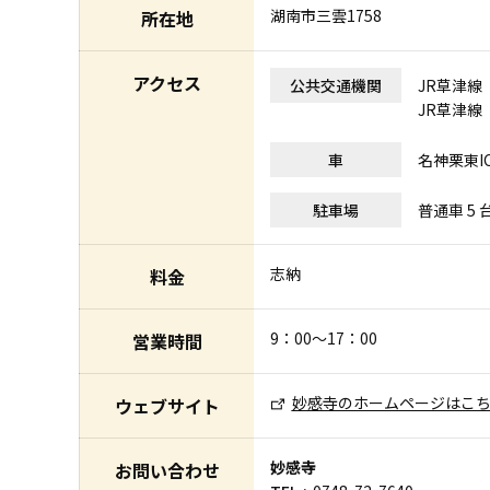
湖南市三雲1758
所在地
アクセス
公共交通機関
JR草津線 
JR草津線
車
名神栗東I
駐車場
普通車 5 
志納
料金
9：00～17：00
営業時間
妙感寺のホームページはこ
ウェブサイト
妙感寺
お問い合わせ