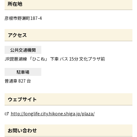
所在地
彦根市野瀬町187-4
アクセス
公共交通機関
JR琵琶湖線 「ひこね」 下車 バス 15分 文化プラザ前
駐車場
普通車 827 台
ウェブサイト
http://longlife.city.hikone.shiga.jp/plaza/
お問い合わせ