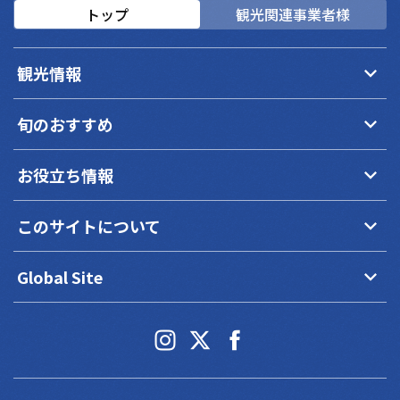
トップ
観光関連事業者様
keyboard_arrow_down
観光情報
keyboard_arrow_down
旬のおすすめ
keyboard_arrow_down
お役立ち情報
keyboard_arrow_down
このサイトについて
keyboard_arrow_down
Global Site