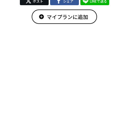
ポスト
シェア
LINEで送る
マイプランに追加
add_circle