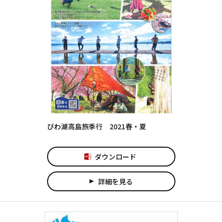
びわ湖高島旅季行 2021春・夏
ダウンロード
詳細を見る
play_arrow