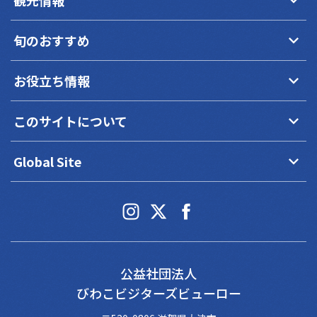
keyboard_arrow_down
旬のおすすめ
keyboard_arrow_down
お役立ち情報
keyboard_arrow_down
このサイトについて
keyboard_arrow_down
Global Site
公益社団法人
びわこビジターズビューロー