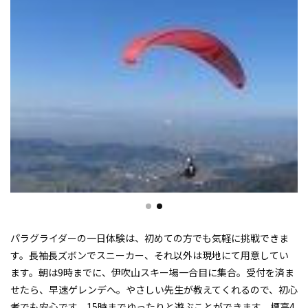
パラグライダーの一日体験は、初めての方でも気軽に挑戦できま
す。長袖長ズボンでスニーカー、それ以外は現地にて用意してい
ます。朝は9時までに、伊吹山スキー場一合目に集合。受付を済ま
せたら、早速ゲレンデへ。やさしい先生が教えてくれるので、初心
者でも安心です。15時までゆったりと遊ぶことができます。標高4