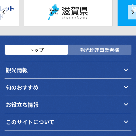
トップ
観光関連事業者様
keyboard_arrow_down
観光情報
keyboard_arrow_down
旬のおすすめ
keyboard_arrow_down
お役立ち情報
keyboard_arrow_down
このサイトについて