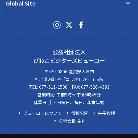
keyboard_arrow_down
Global Site
公益社団法人
びわこビジターズビューロー
〒520-0806 滋賀県大津市
打出浜2番1号「コラボしが21」6階
TEL: 077-511-1530 FAX: 077-526-4393
営業時間: 午前9時～午後5時45分
休業日: 土・日曜日、祝日、年末年始
ビューローについて
情報公開
会長挨拶
名誉会長挨拶