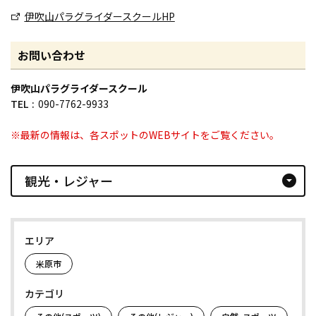
伊吹山パラグライダースクールHP
お問い合わせ
伊吹山パラグライダースクール
TEL
090-7762-9933
※最新の情報は、各スポットのWEBサイトをご覧ください。
観光・レジャー
arrow_drop_down_circle
エリア
米原市
カテゴリ