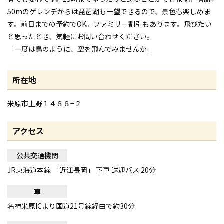
50mのゲレンデからは琵琶湖も一望できるので、景色も楽しめま
す。前日までの予約でOK。ファミリー割引もあります。飛びたい
と思ったとき、気軽にお問い合わせください。
「一度は鳥のように、空を飛んでみませんか」
所在地
米原市上野１４８８−２
アクセス
公共交通機関
JR東海道本線 「近江長岡」 下車 送迎バス 20分
車
名神米原ICより国道21号線経由で約30分