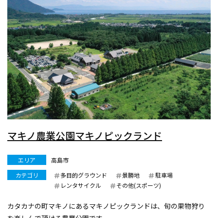
マキノ農業公園マキノピックランド
エリア
高島市
カテゴリ
多目的グラウンド
景勝地
駐車場
レンタサイクル
その他(スポーツ)
カタカナの町マキノにあるマキノピックランドは、旬の果物狩り