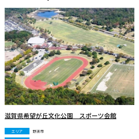
滋賀県希望が丘文化公園 スポーツ会館
エリア
野洲市