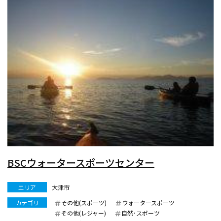
BSCウォータースポーツセンター
エリア
大津市
カテゴリ
その他(スポーツ)
ウォータースポーツ
その他(レジャー)
自然･スポーツ