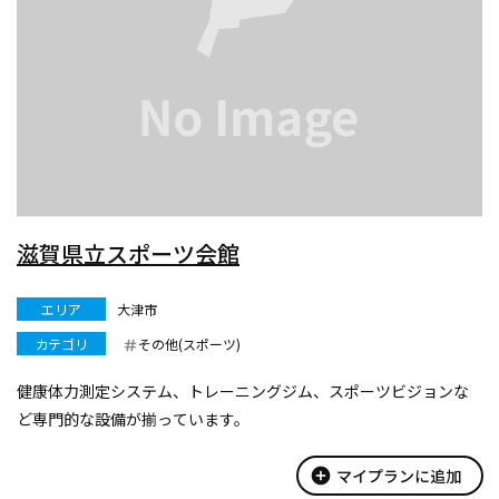
滋賀県立スポーツ会館
エリア
大津市
カテゴリ
その他(スポーツ)
健康体力測定システム、トレーニングジム、スポーツビジョンな
ど専門的な設備が揃っています。
add_circle
マイプランに追加