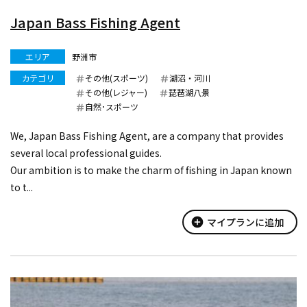
Japan Bass Fishing Agent
エリア
野洲市
カテゴリ
その他(スポーツ)
湖沼・河川
その他(レジャー)
琵琶湖八景
自然･スポーツ
We, Japan Bass Fishing Agent, are a company that provides
several local professional guides.
Our ambition is to make the charm of fishing in Japan known
to t...
add_circle
マイプランに追加