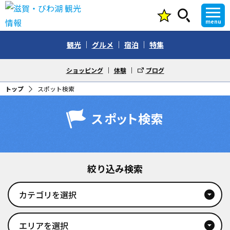
menu
観光
グルメ
宿泊
特集
ショッピング
体験
ブログ
トップ
スポット検索
スポット検索
絞り込み検索
カテゴリを選択
arrow_drop_down_circle
エリアを選択
arrow_drop_down_circle