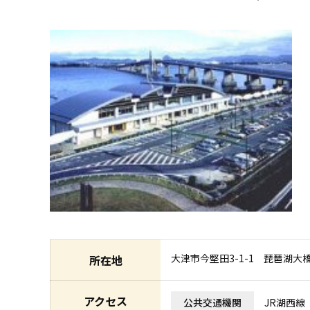
大津市今堅田3-1-1 琵琶湖大
所在地
アクセス
公共交通機関
JR湖西線