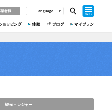
事業者様
Language
play_arrow
menu
ショッピング
体験
ブログ
マイプラン
観光・レジャー