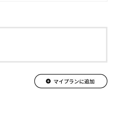
マイプランに追加
add_circle