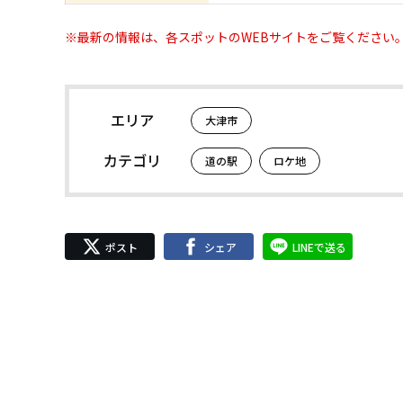
※最新の情報は、各スポットのWEBサイトをご覧ください
エリア
大津市
カテゴリ
道の駅
ロケ地
ポスト
シェア
LINEで送る