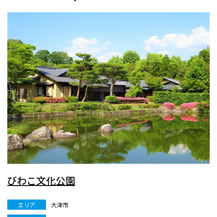
びわこ文化公園
エリア
大津市