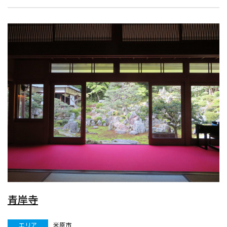
青岸寺
エリア
米原市