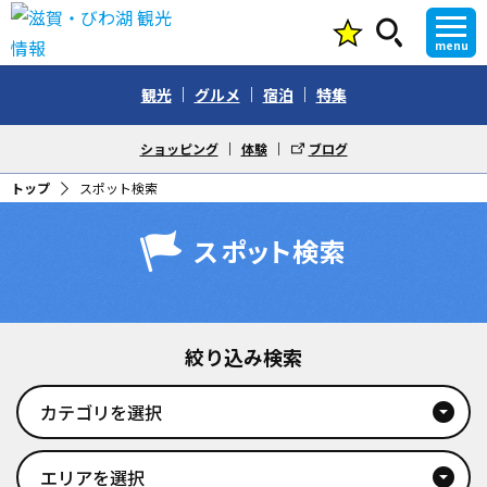
menu
観光
グルメ
宿泊
特集
ショッピング
体験
ブログ
トップ
スポット検索
スポット検索
絞り込み検索
カテゴリを選択
arrow_drop_down_circle
エリアを選択
arrow_drop_down_circle