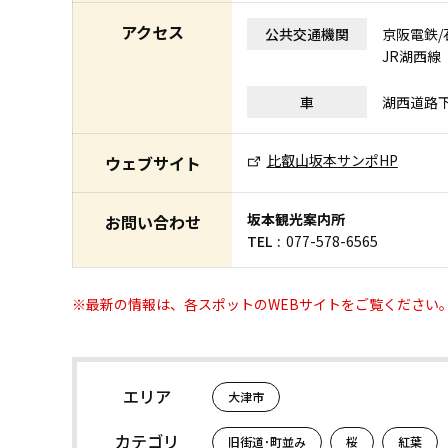
アクセス
公共交通機関
京阪電鉄/
JR湖西線
車
湖西道路下
比叡山坂本サンポHP
ウェブサイト
坂本観光案内所
お問い合わせ
TEL
077-578-6565
※最新の情報は、各スポットのWEBサイトをご覧ください
エリア
大津市
カテゴリ
旧街道･町並み
桜
紅葉