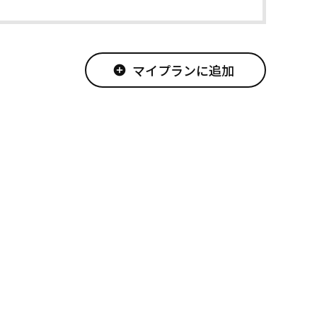
マイプランに追加
add_circle