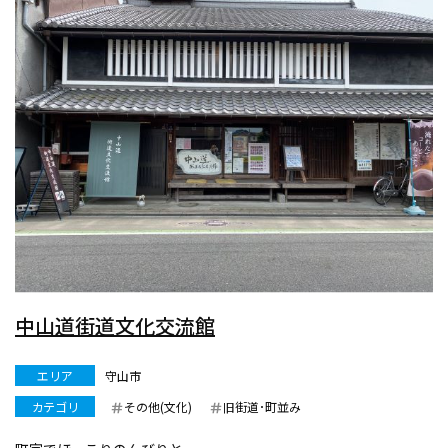
中山道街道文化交流館
エリア
守山市
カテゴリ
その他(文化)
旧街道･町並み