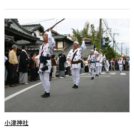
減）
搭載車も続々導入！
乗用車系は全車ETC・カーナビが標準装備、お得...
小津神社