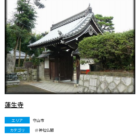
蓮生寺
エリア
守山市
カテゴリ
神社仏閣