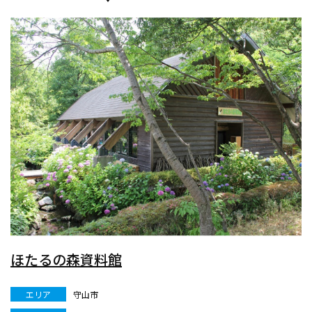
ほたるの森資料館
エリア
守山市