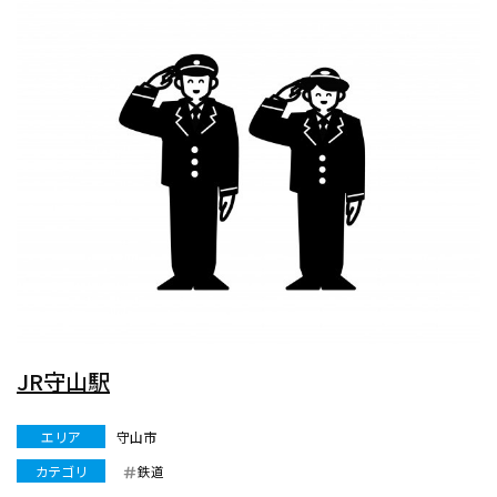
JR守山駅
エリア
守山市
カテゴリ
鉄道