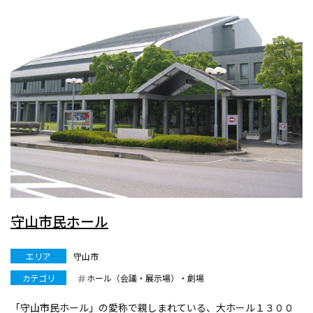
守山市民ホール
エリア
守山市
カテゴリ
ホール（会議・展示場）・劇場
「守山市民ホール」の愛称で親しまれている、大ホール１３００