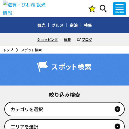
menu
観光
グルメ
宿泊
特集
ショッピング
体験
ブログ
トップ
スポット検索
スポット検索
絞り込み検索
カテゴリを選択
arrow_drop_down_circle
エリアを選択
arrow_drop_down_circle