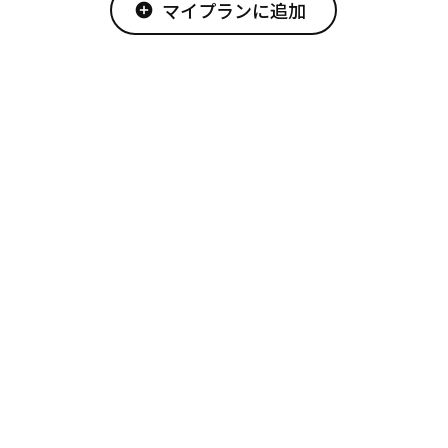
マイプランに追加
add_circle