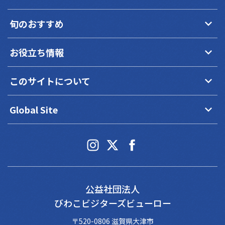
keyboard_arrow_down
旬のおすすめ
keyboard_arrow_down
お役立ち情報
keyboard_arrow_down
このサイトについて
keyboard_arrow_down
Global Site
公益社団法人
びわこビジターズビューロー
〒520-0806 滋賀県大津市