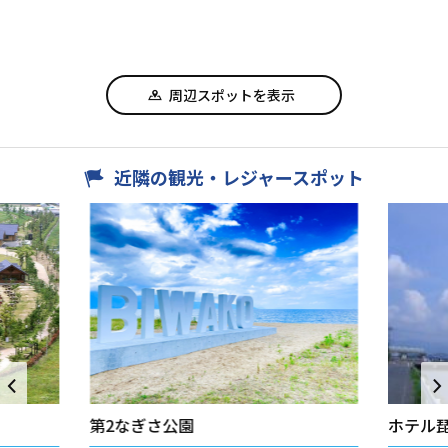
周辺スポットを表示
近隣の観光・レジャースポット
第2なぎさ公園
ホテル