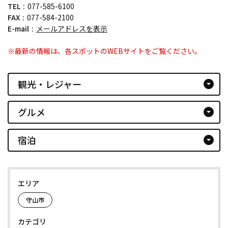
TEL
077-585-6100
FAX
077-584-2100
E-mail
メールアドレスを表示
※最新の情報は、各スポットのWEBサイトをご覧ください。
観光・レジャー
arrow_drop_down_circle
グルメ
arrow_drop_down_circle
宿泊
arrow_drop_down_circle
エリア
守山市
カテゴリ