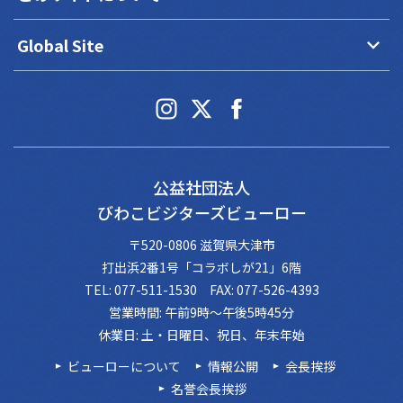
keyboard_arrow_down
Global Site
公益社団法人
びわこビジターズビューロー
〒520-0806 滋賀県大津市
打出浜2番1号「コラボしが21」6階
TEL: 077-511-1530 FAX: 077-526-4393
営業時間: 午前9時～午後5時45分
休業日: 土・日曜日、祝日、年末年始
ビューローについて
情報公開
会長挨拶
名誉会長挨拶