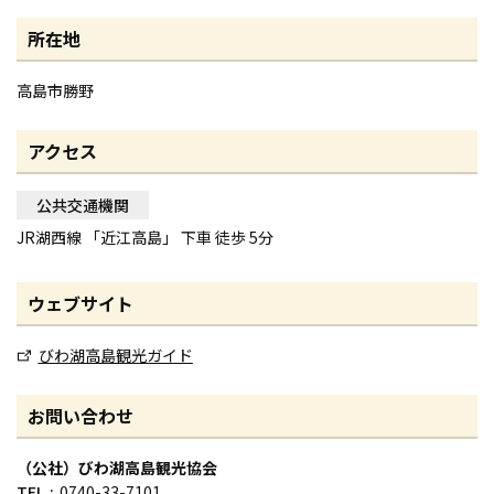
所在地
高島市勝野
アクセス
公共交通機関
JR湖西線 「近江高島」 下車 徒歩 5分
ウェブサイト
びわ湖高島観光ガイド
お問い合わせ
（公社）びわ湖高島観光協会
TEL
0740-33-7101