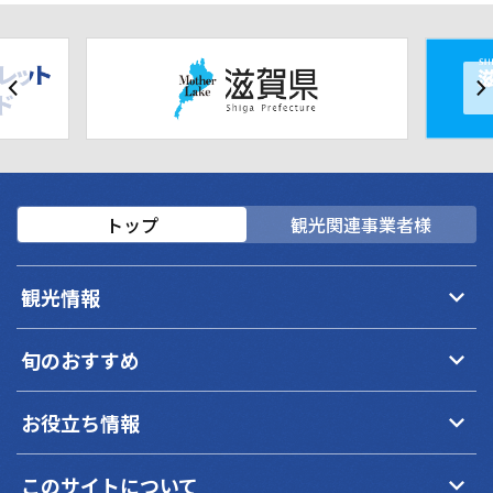
トップ
観光関連事業者様
keyboard_arrow_down
観光情報
keyboard_arrow_down
旬のおすすめ
keyboard_arrow_down
お役立ち情報
keyboard_arrow_down
このサイトについて