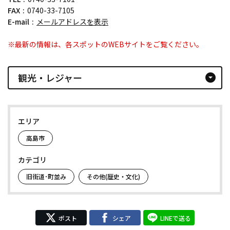
FAX
0740-33-7105
E-mail
メールアドレスを表示
※最新の情報は、各スポットのWEBサイトをご覧ください。
観光・レジャー
arrow_drop_down_circle
エリア
高島市
カテゴリ
旧街道･町並み
その他(歴史・文化)
ポスト
シェア
LINEで送る