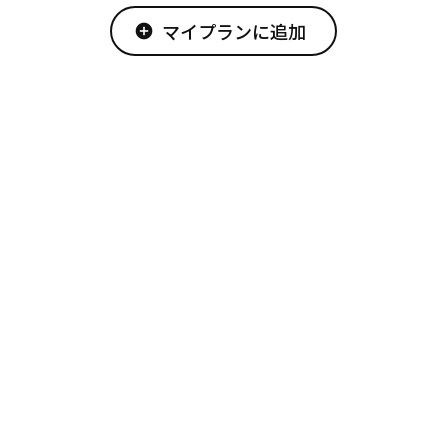
マイプランに追加
add_circle