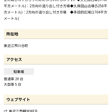
平方メートル)：2方向の造り出し付き方墳◆久保田山古墳(5256平
方メートル)：2方向の造り出し付き方墳 ◆多目的広場(1704平方
メートル)
所在地
東近江市川合町
アクセス
駐車場
普通車 20 台
大型車 5 台
ウェブサイト
東近江市観光WEB