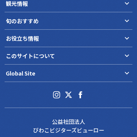
keyboard_arrow_down
観光情報
keyboard_arrow_down
旬のおすすめ
keyboard_arrow_down
お役立ち情報
keyboard_arrow_down
このサイトについて
keyboard_arrow_down
Global Site
公益社団法人
びわこビジターズビューロー