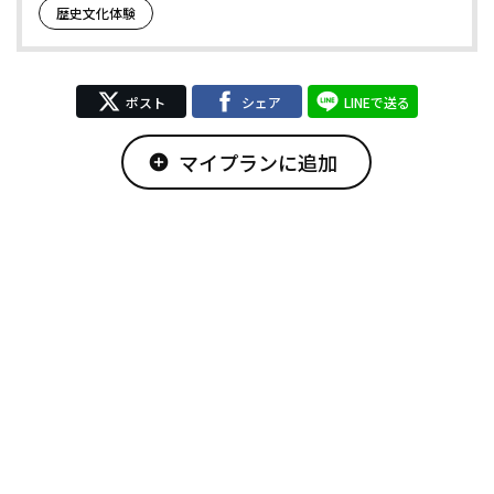
歴史文化体験
ポスト
シェア
LINEで送る
マイプランに追加
add_circle