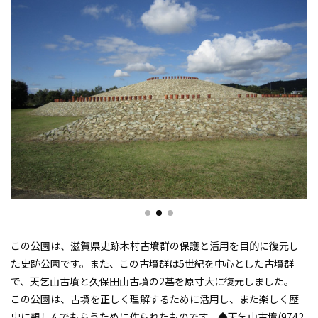
この公園は、滋賀県史跡木村古墳群の保護と活用を目的に復元し
た史跡公園です。また、この古墳群は5世紀を中心とした古墳群
で、天乞山古墳と久保田山古墳の2基を原寸大に復元しました。
この公園は、古墳を正しく理解するために活用し、また楽しく歴
史に親しんでもらうために作られたものです。◆天乞山古墳(9742