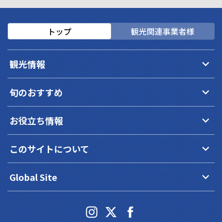
トップ
観光関連事業者様
keyboard_arrow_down
観光情報
keyboard_arrow_down
旬のおすすめ
keyboard_arrow_down
お役立ち情報
keyboard_arrow_down
このサイトについて
keyboard_arrow_down
Global Site