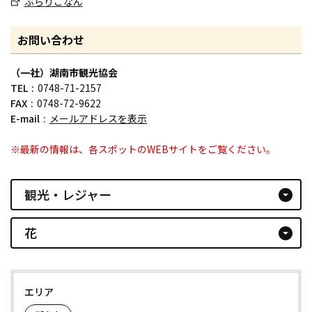
ぶらりこなん
お問い合わせ
（一社）湖南市観光協会
TEL
0748-71-2157
FAX
0748-72-9622
E-mail
メールアドレスを表示
※最新の情報は、各スポットのWEBサイトをご覧ください。
観光・レジャー
arrow_drop_down_circle
花
arrow_drop_down_circle
エリア