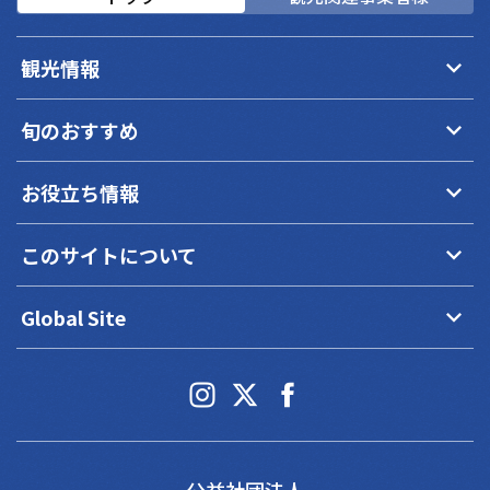
keyboard_arrow_down
観光情報
keyboard_arrow_down
旬のおすすめ
keyboard_arrow_down
お役立ち情報
keyboard_arrow_down
このサイトについて
keyboard_arrow_down
Global Site
公益社団法人