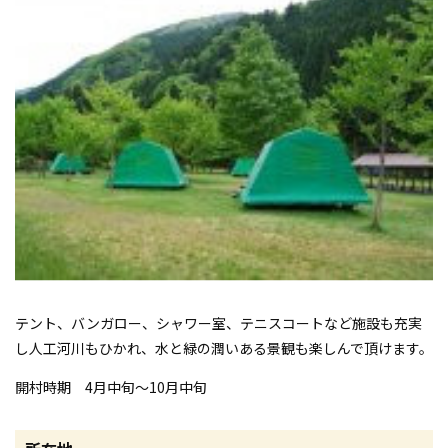
テント、バンガロー、シャワー室、テニスコートなど施設も充実
し人工河川もひかれ、水と緑の潤いある景観も楽しんで頂けます。
開村時期 4月中旬〜10月中旬