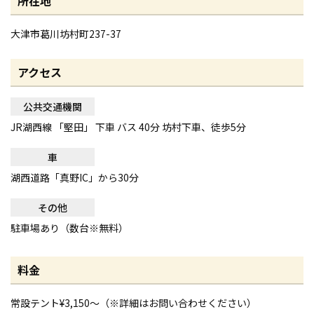
所在地
大津市葛川坊村町237-37
アクセス
公共交通機関
JR湖西線 「堅田」 下車 バス 40分 坊村下車、徒歩5分
車
湖西道路「真野IC」から30分
その他
駐車場あり（数台※無料）
料金
常設テント¥3,150〜（※詳細はお問い合わせください）