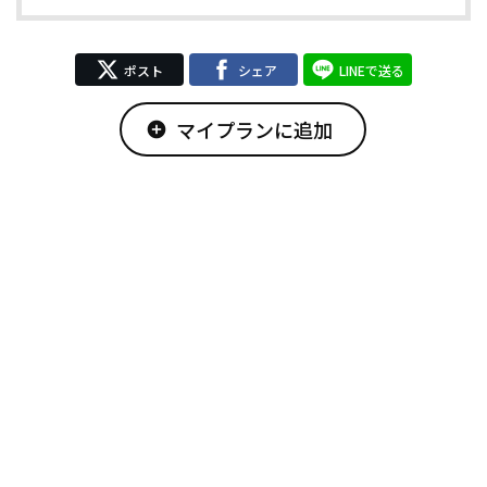
ポスト
シェア
LINEで送る
マイプランに追加
add_circle