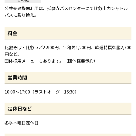
公共交通機関利用は、延暦寺バスセンターにて比叡山内シャトル
バスに乗り換え。
料金
比叡そば・比叡うどん900円、平和丼1,200円、峰道特撰御膳2,700
円など。
団体様用メニューもあります。（団体様要予約）
営業時間
10:00～17:00（ラストオーダー16:30）
定休日など
冬季木曜日定休日