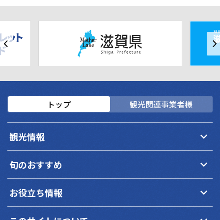
トップ
観光関連事業者様
keyboard_arrow_down
観光情報
keyboard_arrow_down
旬のおすすめ
keyboard_arrow_down
お役立ち情報