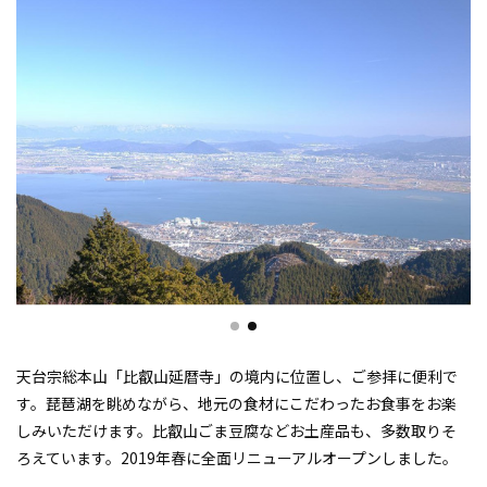
天台宗総本山「比叡山延暦寺」の境内に位置し、ご参拝に便利で
す。琵琶湖を眺めながら、地元の食材にこだわったお食事をお楽
しみいただけます。比叡山ごま豆腐などお土産品も、多数取りそ
ろえています。2019年春に全面リニューアルオープンしました。