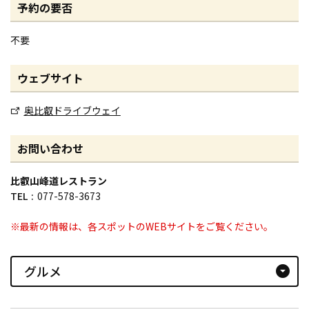
予約の要否
不要
ウェブサイト
奥比叡ドライブウェイ
お問い合わせ
比叡山峰道レストラン
TEL
077-578-3673
※最新の情報は、各スポットのWEBサイトをご覧ください。
グルメ
arrow_drop_down_circle