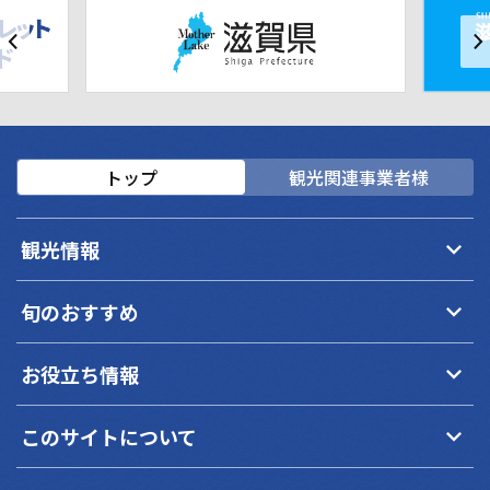
トップ
観光関連事業者様
keyboard_arrow_down
観光情報
keyboard_arrow_down
旬のおすすめ
keyboard_arrow_down
お役立ち情報
keyboard_arrow_down
このサイトについて