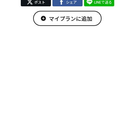
ポスト
シェア
LINEで送る
マイプランに追加
add_circle