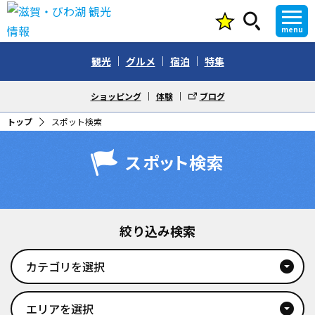
menu
観光
グルメ
宿泊
特集
ショッピング
体験
ブログ
トップ
スポット検索
スポット検索
絞り込み検索
カテゴリを選択
arrow_drop_down_circle
エリアを選択
arrow_drop_down_circle