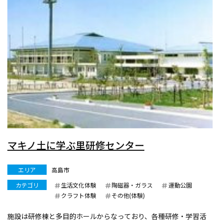
マキノ土に学ぶ里研修センター
エリア
高島市
カテゴリ
生活文化体験
陶磁器・ガラス
運動公園
クラフト体験
その他(体験)
施設は研修棟と多目的ホールからなっており、各種研修・学習活