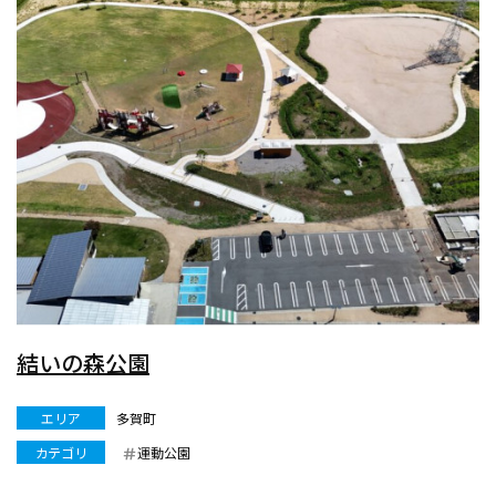
結いの森公園
エリア
多賀町
カテゴリ
運動公園