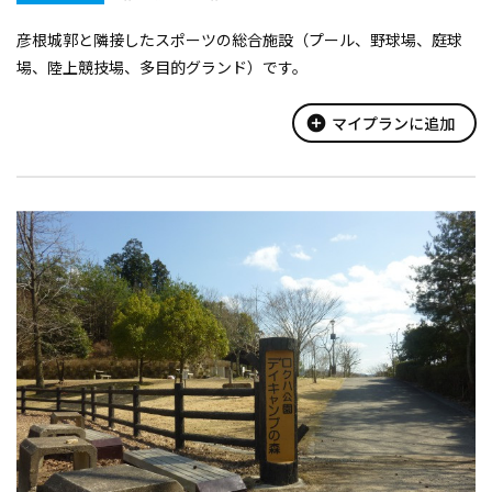
彦根城郭と隣接したスポーツの総合施設（プール、野球場、庭球
場、陸上競技場、多目的グランド）です。
add_circle
マイプランに追加