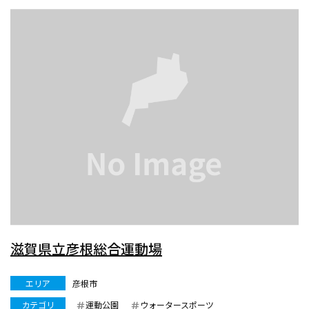
滋賀県立彦根総合運動場
エリア
彦根市
カテゴリ
運動公園
ウォータースポーツ