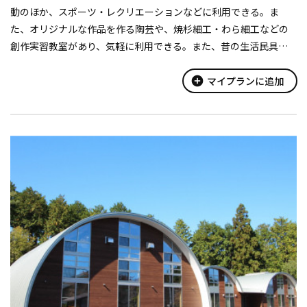
動のほか、スポーツ・レクリエーションなどに利用できる。ま
た、オリジナルな作品を作る陶芸や、焼杉細工・わら細工などの
創作実習教室があり、気軽に利用できる。また、昔の生活民具な
どを展示した郷土文化保存伝習施設がある。
add_circle
マイプランに追加