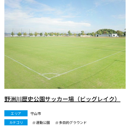
野洲川歴史公園サッカー場（ビッグレイク）
エリア
守山市
カテゴリ
運動公園
多目的グラウンド