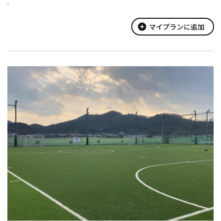
.
add_circle
マイプランに追加