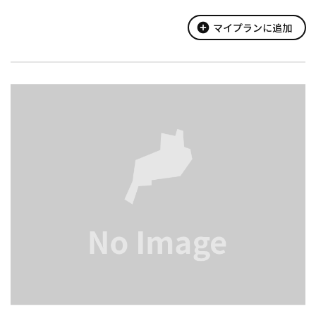
add_circle
マイプランに追加