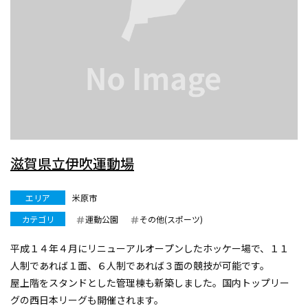
滋賀県立伊吹運動場
エリア
米原市
カテゴリ
運動公園
その他(スポーツ)
平成１４年４月にリニューアルオープンしたホッケー場で、１１
人制であれば１面、６人制であれば３面の競技が可能です。
屋上階をスタンドとした管理棟も新築しました。国内トップリー
グの西日本リーグも開催されます。