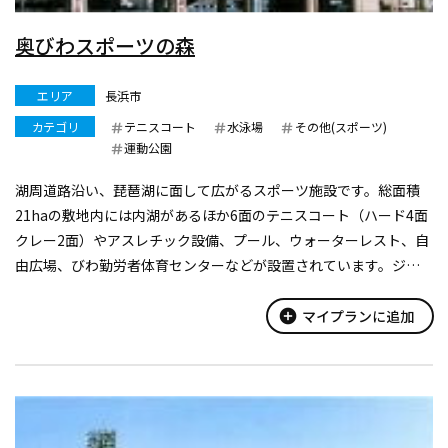
奥びわスポーツの森
エリア
長浜市
カテゴリ
テニスコート
水泳場
その他(スポーツ)
運動公園
湖周道路沿い、琵琶湖に面して広がるスポーツ施設です。総面積
21haの敷地内には内湖があるほか6面のテニスコート（ハード4面
クレー2面）やアスレチック設備、プール、ウォーターレスト、自
由広場、びわ勤労者体育センターなどが設置されています。ジョ
ギングなど、手軽にスポーツを楽しみたいという人に大変人気が
あります。また、コン...
add_circle
マイプランに追加