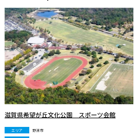
滋賀県希望が丘文化公園 スポーツ会館
エリア
野洲市