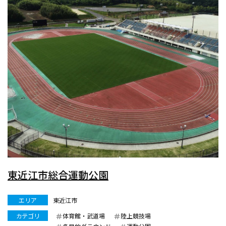
東近江市総合運動公園
エリア
東近江市
カテゴリ
体育館・武道場
陸上競技場