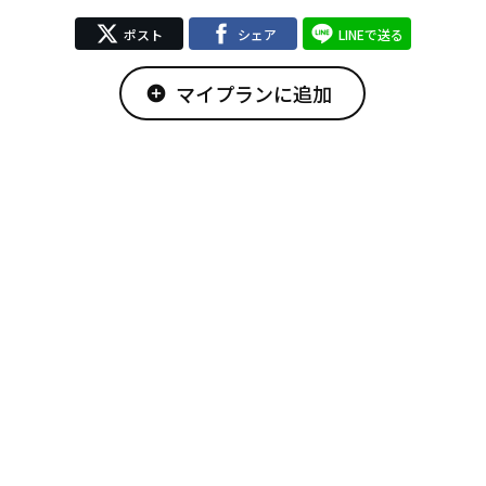
ポスト
シェア
LINEで送る
マイプランに追加
add_circle