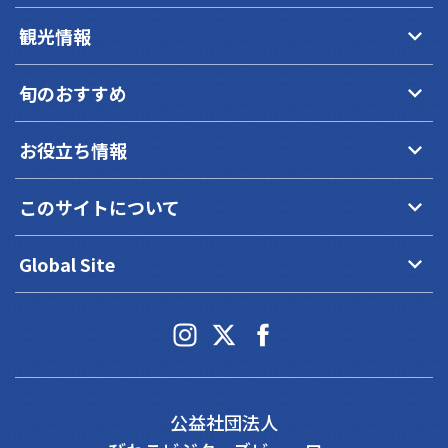
keyboard_arrow_down
観光情報
keyboard_arrow_down
旬のおすすめ
keyboard_arrow_down
お役立ち情報
keyboard_arrow_down
このサイトについて
keyboard_arrow_down
Global Site
公益社団法人