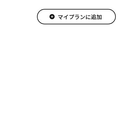
マイプランに追加
add_circle