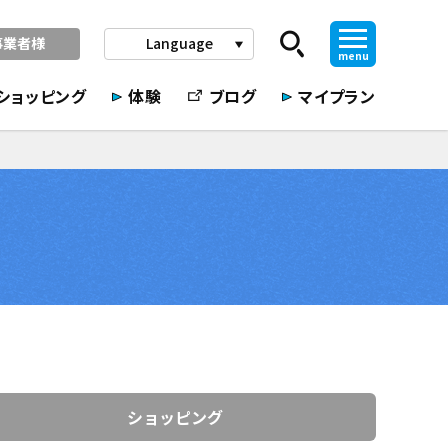
事業者様
Language
play_arrow
menu
ショッピング
体験
ブログ
マイプラン
ショッピング