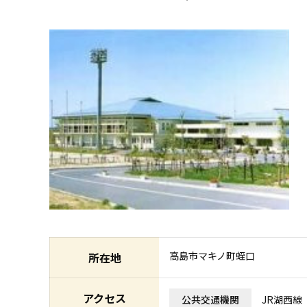
高島市マキノ町蛭口
所在地
アクセス
公共交通機関
JR湖西線 