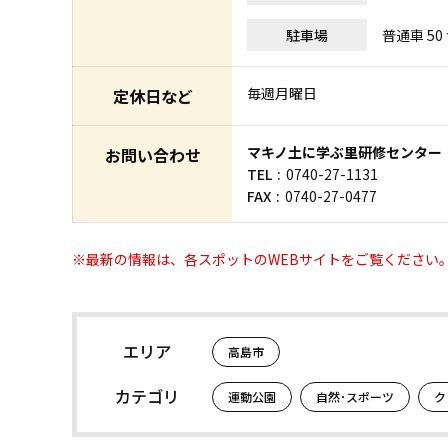
駐車場
普通車 50
毎週月曜日
定休日など
マキノ土に学ぶ里研修センター
お問い合わせ
TEL
0740-27-1131
FAX
0740-27-0477
※最新の情報は、各スポットのWEBサイトをご覧ください
エリア
高島市
カテゴリ
運動公園
自然･スポーツ
ク