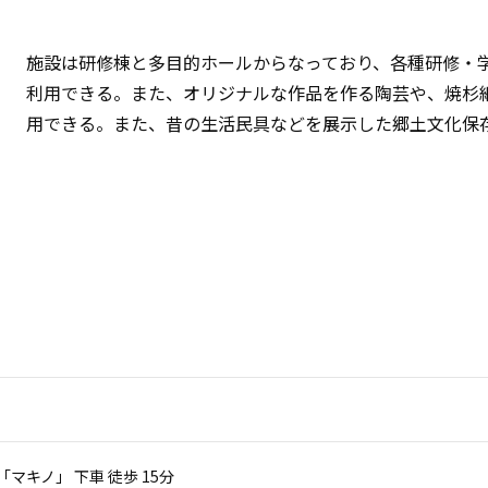
施設は研修棟と多目的ホールからなっており、各種研修・
利用できる。また、オリジナルな作品を作る陶芸や、焼杉
用できる。また、昔の生活民具などを展示した郷土文化保
「マキノ」 下車 徒歩 15分