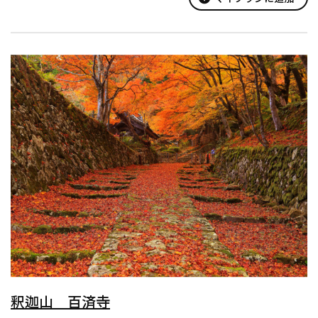
して栄えました。薬を売るだけでなく、...
釈迦山 百済寺