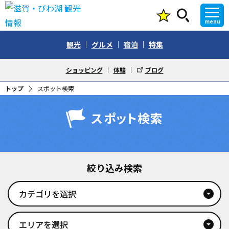
menu
観光
グルメ
宿泊
特集
ショッピング
体験
ブログ
トップ
スポット検索
スポット検索
絞り込み検索
カテゴリを選択
arrow_drop_down_circle
エリアを選択
arrow_drop_down_circle