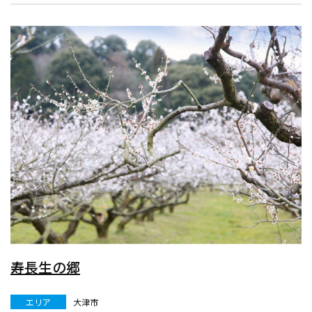
寿長生の郷
エリア
大津市