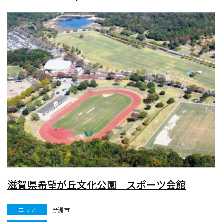
滋賀県希望が丘文化公園 スポーツ会館
エリア
野洲市