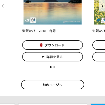
滋賀たび 2018 冬号
滋賀たび
ダウンロード
詳細を見る
play_arrow
前のページへ