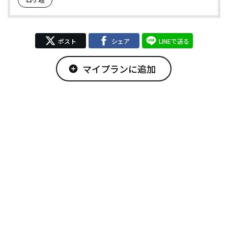
ポスト
シェア
LINEで送る
マイプランに追加
add_circle