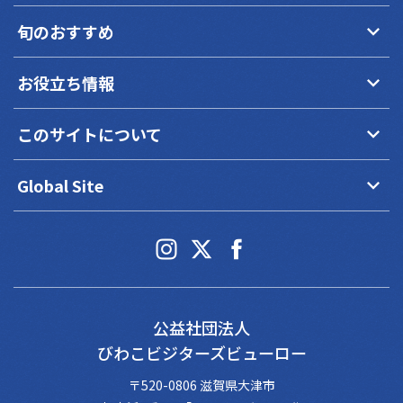
keyboard_arrow_down
旬のおすすめ
keyboard_arrow_down
お役立ち情報
keyboard_arrow_down
このサイトについて
keyboard_arrow_down
Global Site
公益社団法人
びわこビジターズビューロー
〒520-0806 滋賀県大津市