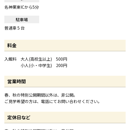
名神栗東ICから5分
駐車場
普通車 5 台
料金
入館料 大人(高校生以上) 500円
小人(小・中学生) 200円
営業時間
春、秋の特別公開期間以外は、非公開。
ご見学希望の方は、電話にてお問い合わせください。
定休日など