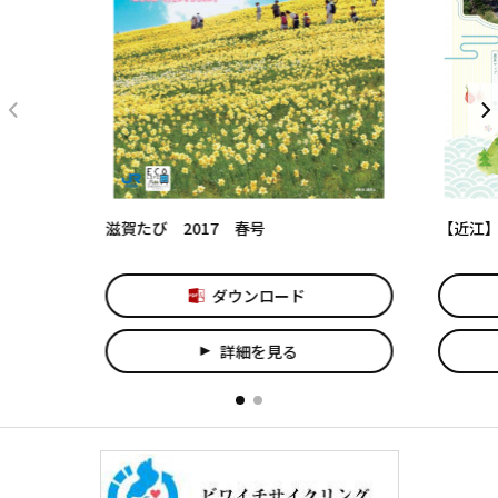
滋賀たび 2017 春号
【近江
ダウンロード
詳細を見る
play_arrow