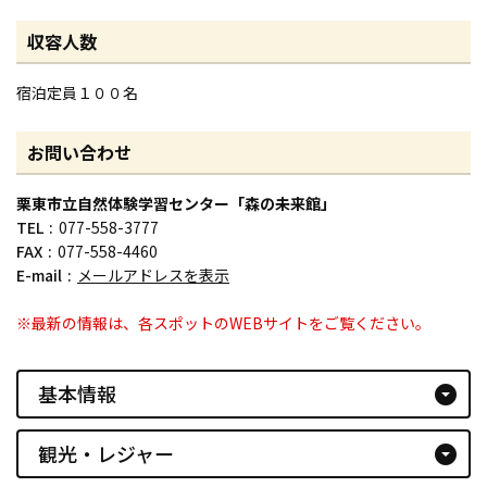
収容人数
宿泊定員１００名
お問い合わせ
栗東市立自然体験学習センター「森の未来館」
TEL
077-558-3777
FAX
077-558-4460
E-mail
メールアドレスを表示
※最新の情報は、各スポットのWEBサイトをご覧ください。
基本情報
arrow_drop_down_circle
観光・レジャー
arrow_drop_down_circle