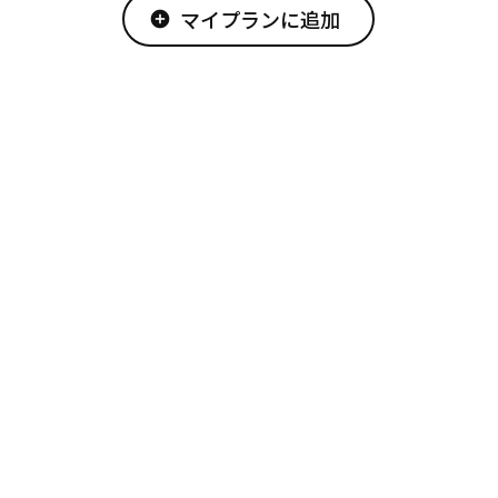
マイプランに追加
add_circle