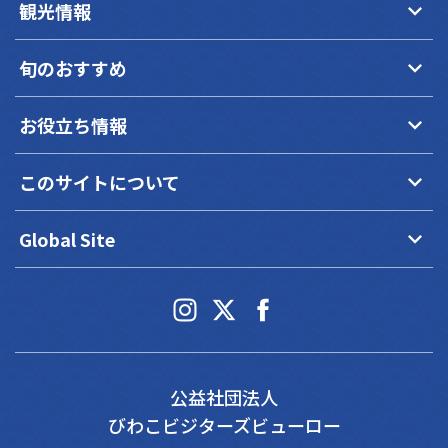
keyboard_arrow_down
観光情報
keyboard_arrow_down
旬のおすすめ
keyboard_arrow_down
お役立ち情報
keyboard_arrow_down
このサイトについて
keyboard_arrow_down
Global Site
公益社団法人
びわこビジターズビューロー