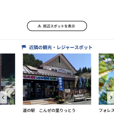
周辺スポットを表示
近隣の観光・レジャースポット
道の駅 こんぜの里りっとう
フォレ